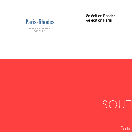
8e édition Rhodes
Paris-Rhodes
4e édition Paris
FESTIVAL EUROPEAN
POLYPHONY
SOUT
Partic