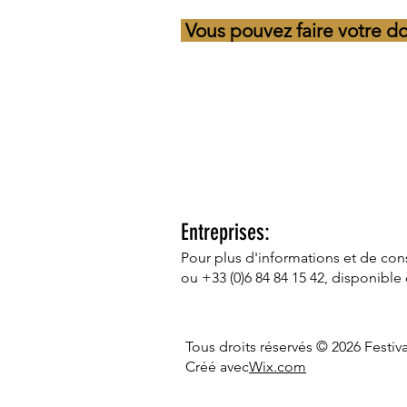
Vous pouvez faire votre d
Entreprises:
Pour plus d'informations et de con
ou +33 (0)6 84 84 15 42, disponible
Tous droits réservés © 2026 Festi
Créé avec
Wix.com