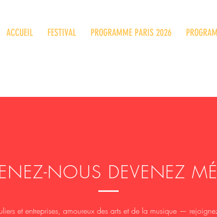
ACCUEIL
FESTIVAL
PROGRAMME PARIS 2026
PROGRAM
ENEZ-NOUS DEVENEZ M
uliers et entreprises
, amoureux des arts et de la musique — rejoigne