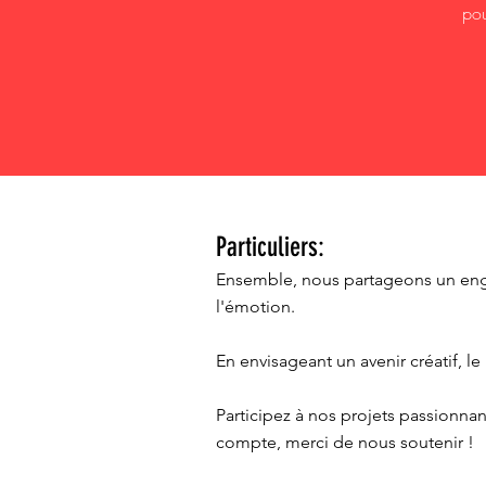
pou
Particuliers:
Ensemble, nous partageons un engag
l'émotion.
En envisageant un avenir créatif, le
Participez à nos projets passionn
compte, merci de nous soutenir !