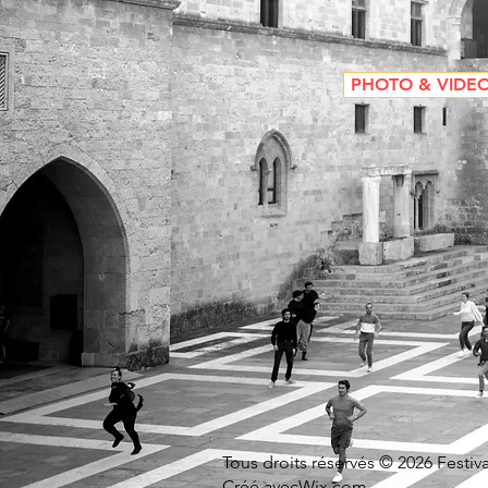
PHOTO & VIDE
Tous droits réservés © 2026 Festi
Créé avec
Wix.com