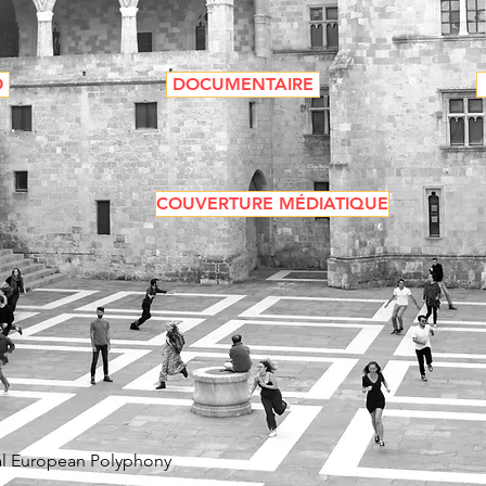
O
DOCUMENTAIRE
COUVERTURE MÉDIATIQUE
val European Polyphony