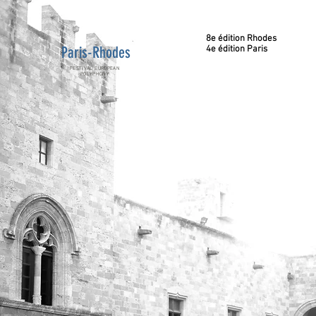
8e édition Rhodes
Paris-Rhodes
4e édition Paris
FESTIVAL EUROPEAN
POLYPHONY