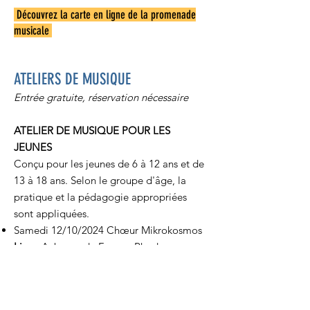
Découvrez la carte en ligne de la promenade
musicale
ATELIERS DE MUSIQUE
Entrée gratuite, réservation nécessaire
ATELIER DE MUSIQUE POUR LES
JEUNES
Conçu pour les jeunes de 6 à 12 ans et de
13 à 18 ans. Selon le groupe d'âge, la
pratique et la pédagogie appropriées
sont appliquées.
Samedi 12/10/2024 Chœur Mikrokosmos
Lieu :
Auberge de France, Rhodes
Heure :
10:00
Réservation atelier pour jeunes - 12/10/2024 -