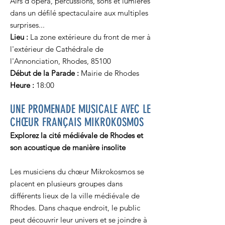
Airs d'opéra, percussions, sons et lumières
dans un défilé spectaculaire aux multiples
surprises...
Lieu :
La zone extérieure du front de mer à
l'extérieur de Cathédrale de
l'Annonciation, Rhodes, 85100
Début de la Parade :
Mairie de Rhodes
Heure :
18:00
UNE PROMENADE MUSICALE AVEC LE
CHŒUR FRANÇAIS MIKROKOSMOS
Explorez la cité médiévale de Rhodes et
son acoustique de manière insolite
Les musiciens du chœur Mikrokosmos se
placent en plusieurs groupes dans
différents lieux de la ville médiévale de
Rhodes. Dans chaque endroit, le public
peut découvrir leur univers et se joindre à