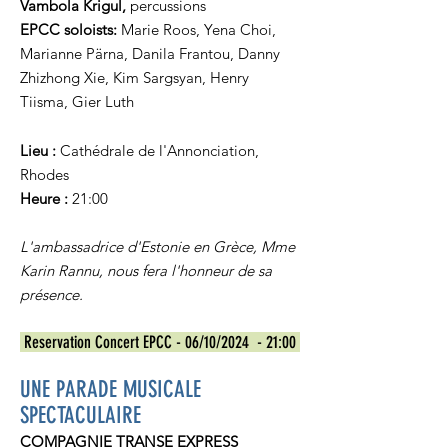
Vambola Krigul,
percussions
EPCC soloists:
Marie Roos, Yena Choi,
Marianne Pärna, Danila Frantou, Danny
Zhizhong Xie, Kim Sargsyan, Henry
Tiisma, Gier Luth
Lieu :
Cathédrale de l'Annonciation,
Rhodes
Heure :
21:00
L'ambassadrice d'Estonie en Grèce, Mme
Karin Rannu, nous fera l'honneur de sa
présence.
Reservation Concert EPCC - 06/10/2024 - 21:00
UNE PARADE MUSICALE
SPECTACULAIRE
COMPAGNIE TRANSE EXPRESS