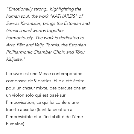
"Emotionally strong...highlighting the
human soul, the work "KATHARSIS" of
Savvas Karantzias, brings the Estonian and
Greek sound worlds together
harmoniously. The work is dedicated to
Arvo Pärt and Veljo Tormis, the Estonian
Philharmonic Chamber Choir, and Tõnu
Kaljuste."
L'œuvre est une Messe contemporaine
composée de 9 parties. Elle a été écrite
pour un chœur mixte, des percussions et
un violon solo qui est basé sur
l'impovisation, ce qui lui confère une
liberté absolue (liant la création à
l'imprévisible et à l'instabilité de l'âme
humaine).