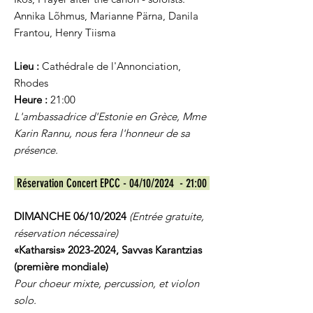
Annika Lõhmus, Marianne Pärna, Danila
Frantou, Henry Tiisma
Lieu :
Cathédrale de l'Annonciation,
Rhodes
Heure :
21:00
L'ambassadrice d'Estonie en Grèce, Mme
Karin Rannu, nous fera l'honneur de sa
présence.
Réservation Concert EPCC - 04/10/2024 - 21:00
DIMANCHE 06/10/2024
(Entrée gratuite,
réservation nécessaire)
«Katharsis»
2023-2024
, Savvas Karantzias
(première mondiale)
Pour choeur mixte, percussion, et violon
solo.