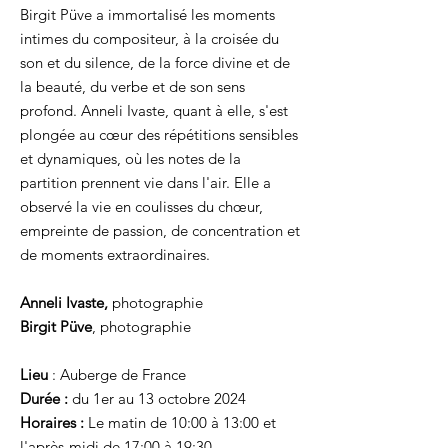
Birgit Püve a immortalisé les moments
intimes du compositeur, à la croisée du
son et du silence, de la force divine et de
la beauté, du verbe et de son sens
profond. Anneli Ivaste, quant à elle, s'est
plongée au cœur des répétitions sensibles
et dynamiques, où les notes de la
partition prennent vie dans l'air. Elle a
observé la vie en coulisses du chœur,
empreinte de passion, de concentration et
de moments extraordinaires.
Anneli Ivaste,
photographie
Birgit Püve
, photographie
Lieu
: Auberge de France
Durée :
du 1er au 13 octobre 2024
Horaires :
Le matin de 10:00 à 13:00 et
l'après-midi de 17:00 à 19:30