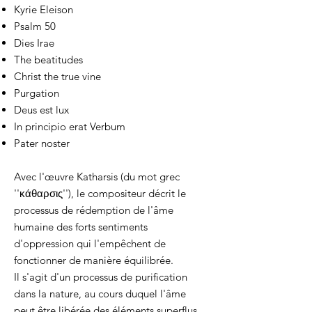
Kyrie Eleison
Psalm 50
Dies Irae
The beatitudes
Christ the true vine
Purgation
Deus est lux
In principio erat Verbum
Pater noster
Avec l'œuvre Katharsis (du mot grec
''κάθαρσις''), le compositeur décrit le
processus de rédemption de l'âme
humaine des forts sentiments
d'oppression qui l'empêchent de
fonctionner de manière équilibrée.
Il s'agit d'un processus de purification
dans la nature, au cours duquel l'âme
peut être libérée des éléments superflus